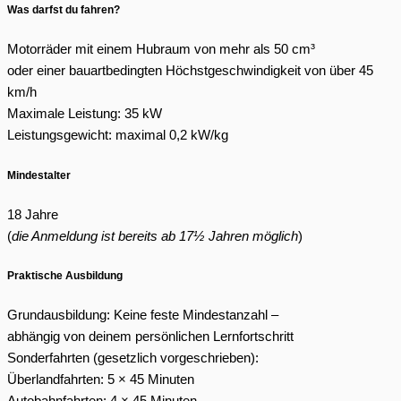
Was darfst du fahren?
Motorräder mit einem Hubraum von mehr als 50 cm³
oder einer bauartbedingten Höchstgeschwindigkeit von über 45
km/h
Maximale Leistung: 35 kW
Leistungsgewicht: maximal 0,2 kW/kg
Mindestalter
18 Jahre
(
die Anmeldung ist bereits ab 17½ Jahren möglich
)
Praktische Ausbildung
Grundausbildung: Keine feste Mindestanzahl –
abhängig von deinem persönlichen Lernfortschritt
Sonderfahrten (gesetzlich vorgeschrieben):
Überlandfahrten: 5 × 45 Minuten