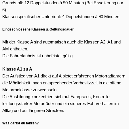
Grundstoff: 12 Doppelstunden à 90 Minuten (Bei Erweiterung nur
6)
Klassenspezifischer Unterricht: 4 Doppelstunden à 90 Minuten
Eingeschlossene Klassen u. Geltungsdauer
Mit der Klasse A sind automatisch auch die Klassen A2, A1 und
AM enthalten.
Die Fahrerlaubnis ist unbefristet gültig
Klasse A1 zu A
Der Aufstieg von A1 direkt auf A bietet erfahrenen Motorradfahrern
die Möglichkeit, nach entsprechender Vorbesitzzeit in die offene
Motorradklasse zu wechseln.
Die Ausbildung konzentriert sich auf Fahrpraxis, Kontrolle
leistungsstarker Motorräder und ein sicheres Fahrverhalten im
Alltag und auf längeren Strecken.
Was darfst du fahren?