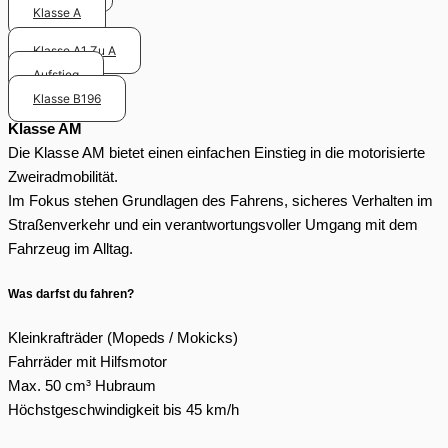
Klasse A
Klasse A1 Zu A
Aufstieg
Klasse B196
Klasse AM
Die Klasse AM bietet einen einfachen Einstieg in die motorisierte
Zweiradmobilität.
Im Fokus stehen Grundlagen des Fahrens, sicheres Verhalten im
Straßenverkehr und ein verantwortungsvoller Umgang mit dem
Fahrzeug im Alltag.
Was darfst du fahren?
Kleinkrafträder (Mopeds / Mokicks)
Fahrräder mit Hilfsmotor
Max. 50 cm³ Hubraum
Höchstgeschwindigkeit bis 45 km/h