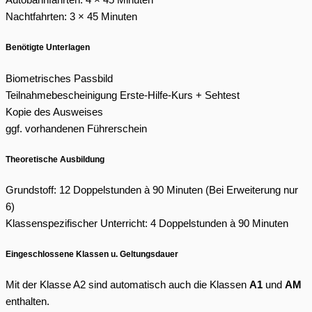
Autobahnfahrten: 4 × 45 Minuten
Nachtfahrten: 3 × 45 Minuten
Benötigte Unterlagen
Biometrisches Passbild
Teilnahmebescheinigung Erste-Hilfe-Kurs + Sehtest
Kopie des Ausweises
ggf. vorhandenen Führerschein
Theoretische Ausbildung
Grundstoff: 12 Doppelstunden à 90 Minuten (Bei Erweiterung nur
6)
Klassenspezifischer Unterricht: 4 Doppelstunden à 90 Minuten
Eingeschlossene Klassen u. Geltungsdauer
Mit der Klasse A2 sind automatisch auch die Klassen
A1
und
AM
enthalten.