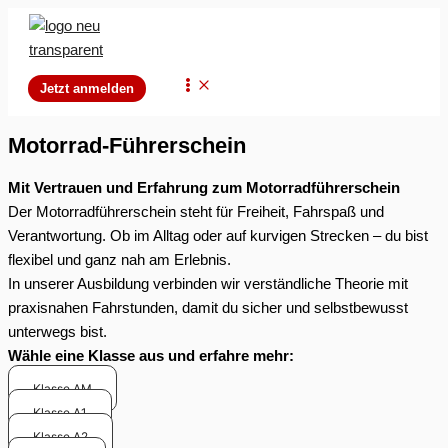
Zum
Inhalt
springen
Main
Jetzt anmelden
Menu
Motorrad-Führerschein
Mit Vertrauen und Erfahrung zum Motorradführerschein
Der Motorradführerschein steht für Freiheit, Fahrspaß und
Verantwortung. Ob im Alltag oder auf kurvigen Strecken – du bist
flexibel und ganz nah am Erlebnis.
In unserer Ausbildung verbinden wir verständliche Theorie mit
praxisnahen Fahrstunden, damit du sicher und selbstbewusst
unterwegs bist.
Wähle eine Klasse aus und erfahre mehr:
Klasse AM
Klasse A1
Klasse A2