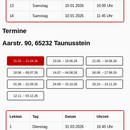
13
Samstag
10.01.2026
10:00 Uhr
14
Samstag
10.01.2026
11:45 Uhr
Termine
Aarstr. 90, 65232 Taunusstein
31.03. – 21.04.26
23.04. – 19.05.26
21.05. – 16.06.26
18.06. – 09.07.26
14.07. – 04.08.26
06.08. – 27.08.26
01.09. – 22.09.26
24.09. – 15.10.26
20.10. – 10.11.26
12.11. – 03.12.26
Lektion
Tag
Datum
Uhrzeit
1
Dienstag
31.03.2026
16:45 Uhr