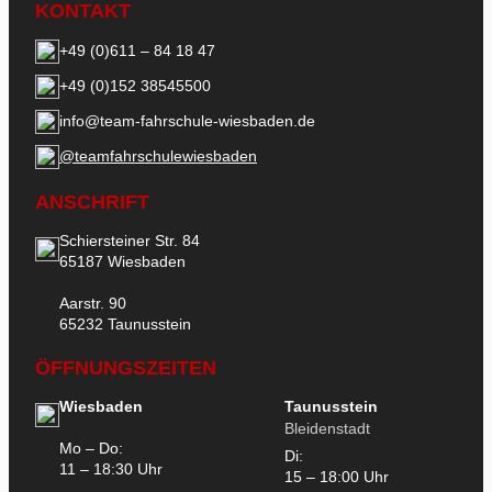
KONTAKT
+49 (0)611 – 84 18 47
+49 (0)152 38545500
info@team-fahrschule-wiesbaden.de
@teamfahrschulewiesbaden
ANSCHRIFT
Schiersteiner Str. 84
65187 Wiesbaden
Aarstr. 90
65232 Taunusstein
ÖFFNUNGSZEITEN
Wiesbaden
Taunusstein
Bleidenstadt
Mo – Do:
Di:
11 – 18:30 Uhr
15 – 18:00 Uhr