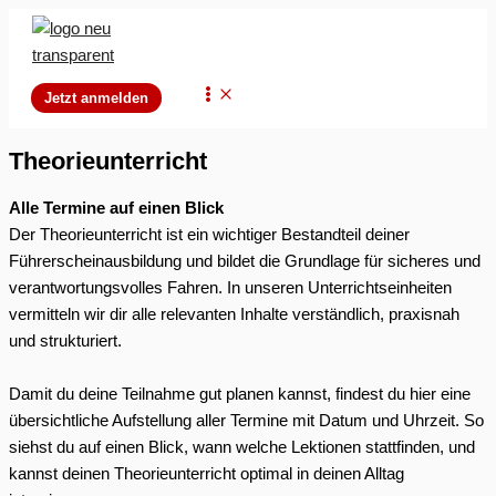
Zum
Inhalt
springen
Main
Jetzt anmelden
Menu
Theorieunterricht
Alle Termine auf einen Blick
Der Theorieunterricht ist ein wichtiger Bestandteil deiner
Führerscheinausbildung und bildet die Grundlage für sicheres und
verantwortungsvolles Fahren. In unseren Unterrichtseinheiten
vermitteln wir dir alle relevanten Inhalte verständlich, praxisnah
und strukturiert.
Damit du deine Teilnahme gut planen kannst, findest du hier eine
übersichtliche Aufstellung aller Termine mit Datum und Uhrzeit. So
siehst du auf einen Blick, wann welche Lektionen stattfinden, und
kannst deinen Theorieunterricht optimal in deinen Alltag