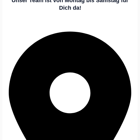
Unser Team ist von Montag bis Samstag für
Dich da!