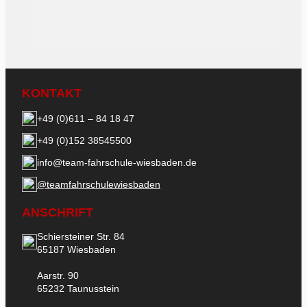
KONTAKT
+49 (0)611 – 84 18 47
+49 (0)152 38545500
info@team-fahrschule-wiesbaden.de
@teamfahrschulewiesbaden
ANSCHRIFT
Schiersteiner Str. 84
65187 Wiesbaden
Aarstr. 90
65232 Taunusstein