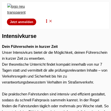
Zum
Inhalt
springen
Main
Jetzt anmelden
Menu
Intensivkurse
Dein Führerschein in kurzer Zeit
Unser Intensivkurs bietet dir die Möglichkeit, deinen Führerschein
in kurzer Zeit zu erwerben.
Der theoretische Unterricht findet kompakt innerhalb von nur 7
Tagen statt und vermittelt dir alle prüfungsrelevanten Inhalte – von
Verkehrsregeln und Sicherheit bis hin zu
verantwortungsbewusstem Verhalten im Straßenverkehr.
Die praktischen Fahrstunden sind intensiv und effizient gestaltet,
sodass du schnell Fahrpraxis sammeln kannst. In der Regel
finden die Fahrstunden täglich oder mehrmals pro Woche statt. So